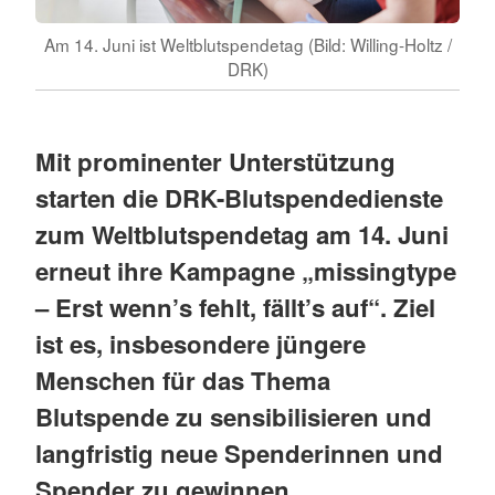
Am 14. Juni ist Weltblutspendetag (Bild: Willing-Holtz /
DRK)
Mit prominenter Unterstützung
starten die DRK-Blutspendedienste
zum Weltblutspendetag am 14. Juni
erneut ihre Kampagne „missingtype
– Erst wenn’s fehlt, fällt’s auf“. Ziel
ist es, insbesondere jüngere
Menschen für das Thema
Blutspende zu sensibilisieren und
langfristig neue Spenderinnen und
Spender zu gewinnen.