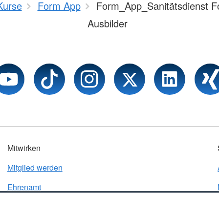
Kurse
Form App
Form_App_Sanitätsdienst Fo
Ausbilder
Mitwirken
Mitglied werden
Ehrenamt
Karriereportal