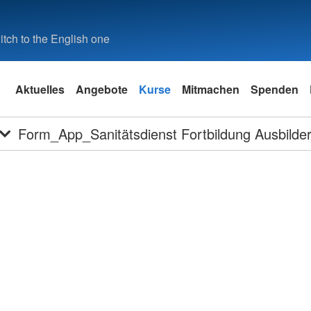
tch to the English one
Aktuelles
Angebote
Kurse
Mitmachen
Spenden
Form_App_Sanitätsdienst Fortbildung Ausbilde