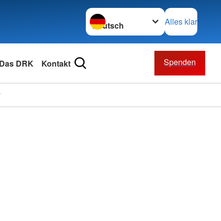
Sprache wechseln zu
Alles klar
Spenden
Das DRK
Kontakt
r