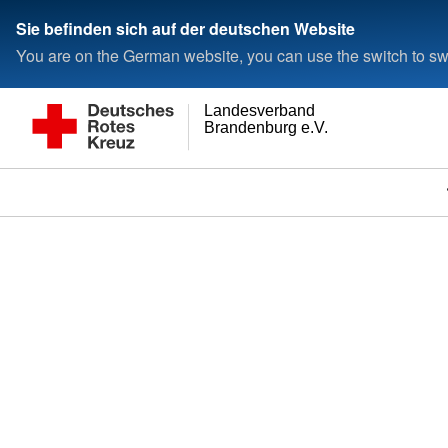
Sie befinden sich auf der deutschen Website
You are on the German website, you can use the switch to swi
Landesverband
Brandenburg e.V.