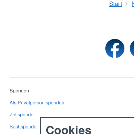
Start
Spenden
Als Privatperson spenden
Zeitspende
Cookies
Sachspende