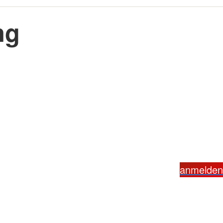
ng
anmelden