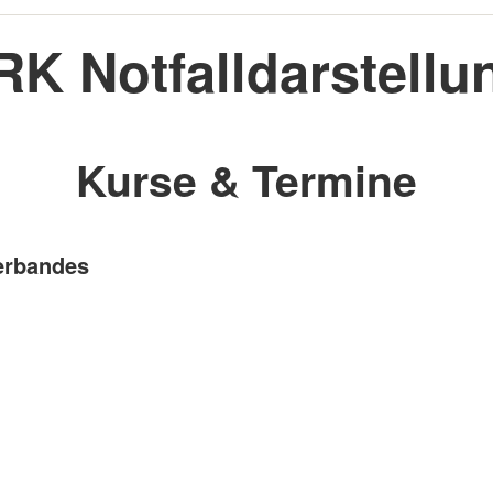
RK Notfalldarstellu
Kurse & Termine
verbandes