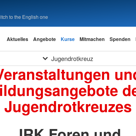
tch to the English one
Aktuelles
Angebote
Kurse
Mitmachen
Spenden
Jugendrotkreuz
Veranstaltungen un
ildungsangebote d
Jugendrotkreuzes
JRK Foren und