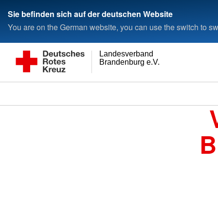
Sie befinden sich auf der deutschen Website
You are on the German website, you can use the switch to swi
Landesverband
Brandenburg e.V.
B