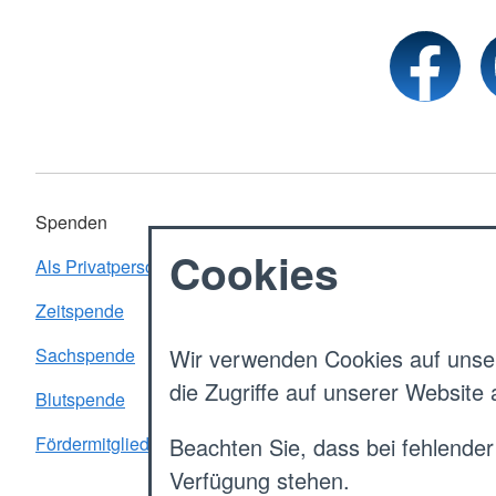
Spenden
Cookies
Als Privatperson spenden
Zeitspende
Sachspende
Wir verwenden Cookies auf unser
die Zugriffe auf unserer Website
Blutspende
Fördermitgliedschaft
Beachten Sie, dass bei fehlender
Verfügung stehen.