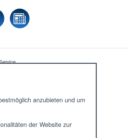
Service
Aktuelles
Newsletter
Rotkreuzblog
 bestmöglich anzubieten und um
Angebote
Kontakt
onalitäten der Website zur
DRK-Tarifvertrag