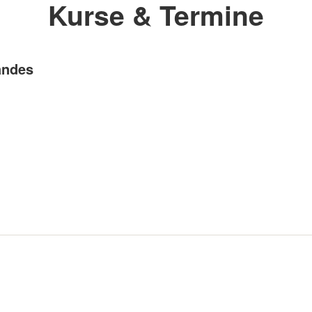
Kurse & Termine
andes