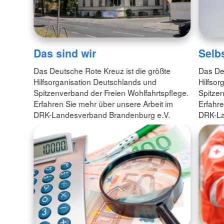
Das sind wir
Selb
Das Deutsche Rote Kreuz ist die größte
Das Deu
Hilfsorganisation Deutschlands und
Hilfsor
Spitzenverband der Freien Wohlfahrtspflege.
Spitzen
Erfahren Sie mehr über unsere Arbeit im
Erfahre
DRK-Landesverband Brandenburg e.V.
DRK-La