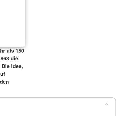
hr als 150
863 die
 Die Idee,
uf
 den