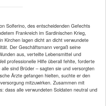
von Solferino, des entscheidenden Gefechts
detem Frankreich im Sardinischen Krieg,
in Kirchen lagen dicht an dicht verwundete
lität. Der Geschäftsmann vergaß seine
unden aus, verteilte Lebensmittel und
rofessionelle Hilfe überall fehlte, forderte
– alle sind Brüder – sagten sie und versorgten
ische Ärzte gefangen hielten, suchte er den
tenversorgung mitzuwirken. Zusammen mit
es: dass alle verwundeten Soldaten neutral und