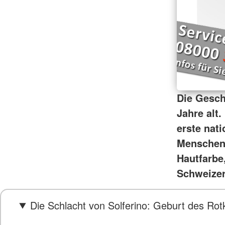
Die Gesch
Jahre alt
erste nati
Menschen 
Hautfarbe,
Schweizer
Die Schlacht von Solferino: Geburt des Ro