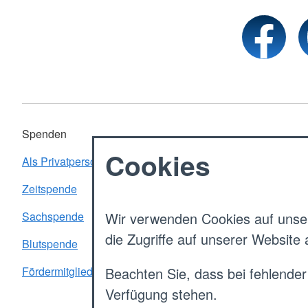
Spenden
Cookies
Als Privatperson spenden
Zeitspende
Sachspende
Wir verwenden Cookies auf unser
die Zugriffe auf unserer Website
Blutspende
Fördermitgliedschaft
Beachten Sie, dass bei fehlender
Verfügung stehen.