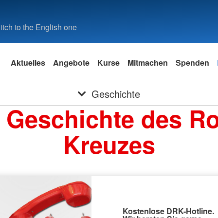
tch to the English one
Aktuelles
Angebote
Kurse
Mitmachen
Spenden
Geschichte
 Geschichte des R
Kreuzes
Kostenlose DRK-Hotline.