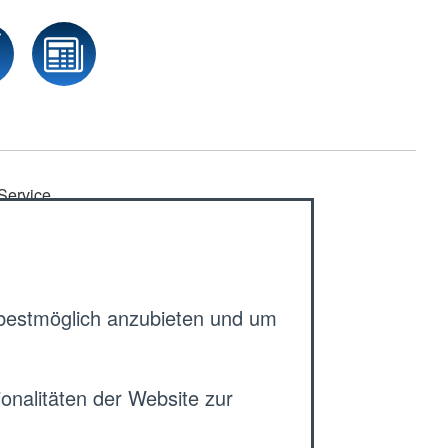
Service
Aktuelles
Newsletter
Rotkreuzblog
 bestmöglich anzubieten und um
Angebote
Kontakt
onalitäten der Website zur
DRK-Tarifvertrag