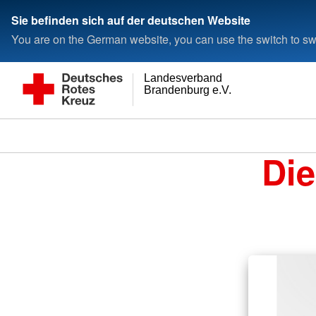
Sie befinden sich auf der deutschen Website
You are on the German website, you can use the switch to swi
Landesverband
Brandenburg e.V.
Die