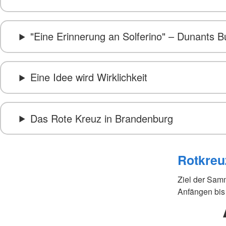
"Eine Erinnerung an Solferino" – Dunants B
Eine Idee wird Wirklichkeit
Das Rote Kreuz in Brandenburg
Rotkre
Ziel der Samm
Anfängen bis