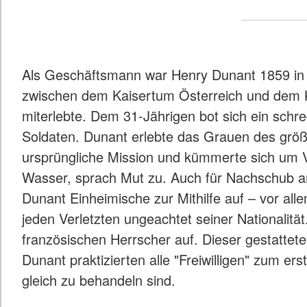
Als Geschäftsmann war Henry Dunant 1859 in It
zwischen dem Kaisertum Österreich und dem K
miterlebte. Dem 31-Jährigen bot sich ein schre
Soldaten. Dunant erlebte das Grauen des größ
ursprüngliche Mission und kümmerte sich um 
Wasser, sprach Mut zu. Auch für Nachschub an 
Dunant Einheimische zur Mithilfe auf – vor alle
jeden Verletzten ungeachtet seiner Nationalitä
französischen Herrscher auf. Dieser gestatte
Dunant praktizierten alle "Freiwilligen" zum 
gleich zu behandeln sind.