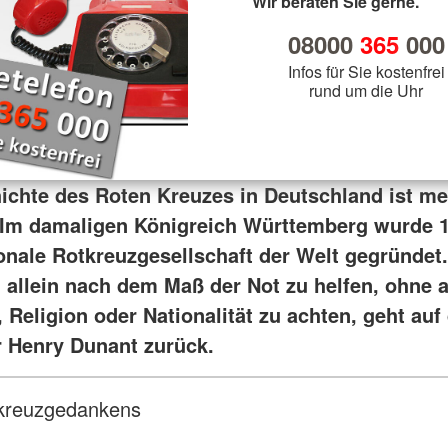
Wir beraten Sie gerne.
08000
365
000
Infos für Sie kostenfrei
rund um die Uhr
ichte des Roten Kreuzes in Deutschland ist me
. Im damaligen Königreich Württemberg wurde 1
onale Rotkreuzgesellschaft der Welt gegründet.
allein nach dem Maß der Not zu helfen, ohne a
 Religion oder Nationalität zu achten, geht auf
 Henry Dunant zurück.
tkreuzgedankens