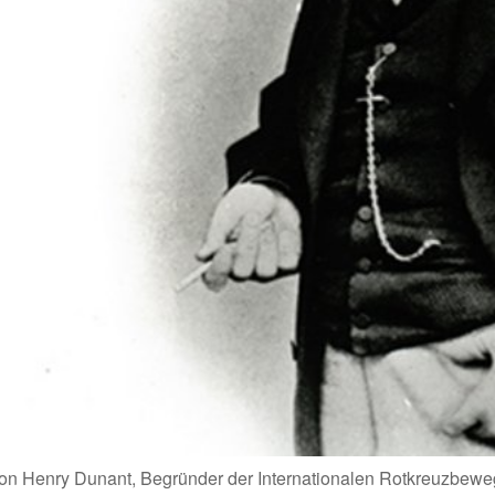
 von Henry Dunant, Begründer der Internationalen Rotkreuzbew