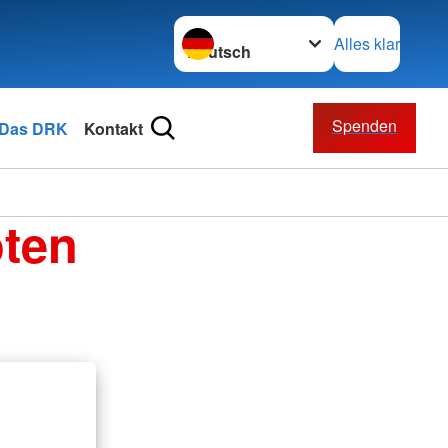
Sprache wechseln zu
Alles klar
Spenden
Das DRK
Kontakt
oten