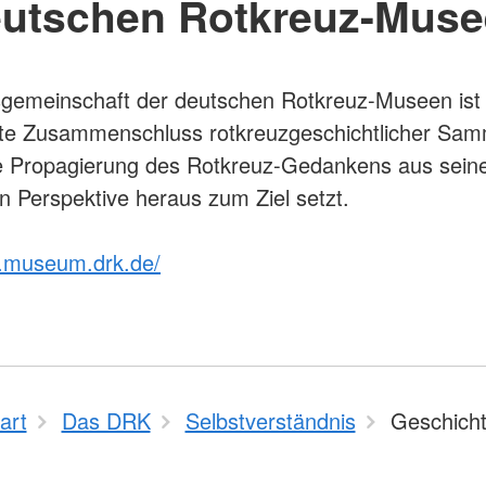
utschen Rotkreuz-Mus
sgemeinschaft der deutschen Rotkreuz-Museen ist
te Zusammenschluss rotkreuzgeschichtlicher Sam
ie Propagierung des Rotkreuz-Gedankens aus sein
en Perspektive heraus zum Ziel setzt.
w.museum.drk.de/
art
Das DRK
Selbstverständnis
Geschich