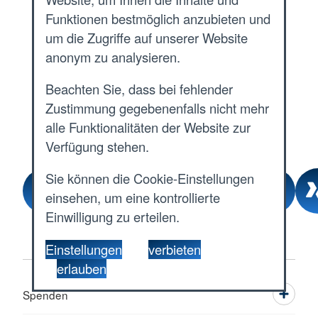
Funktionen bestmöglich anzubieten und
Leben und Wohnen im Alter
um die Zugriffe auf unserer Website
anonym zu analysieren.
Unterstützende Dienste
Beachten Sie, dass bei fehlender
Zustimmung gegebenenfalls nicht mehr
Hausnotruf
alle Funktionalitäten der Website zur
Verfügung stehen.
Sie können die Cookie-Einstellungen
einsehen, um eine kontrollierte
Einwilligung zu erteilen.
Einstellungen
verbieten
erlauben
Spenden